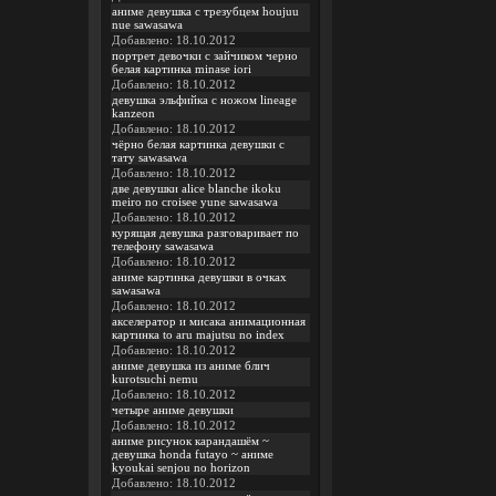
аниме девушка с трезубцем houjuu
nue sawasawa
Добавлено: 18.10.2012
портрет девочки с зайчиком черно
белая картинка minase iori
Добавлено: 18.10.2012
девушка эльфийка с ножом lineage
kanzeon
Добавлено: 18.10.2012
чёрно белая картинка девушки с
тату sawasawa
Добавлено: 18.10.2012
две девушки alice blanche ikoku
meiro no croisee yune sawasawa
Добавлено: 18.10.2012
курящая девушка разговаривает по
телефону sawasawa
Добавлено: 18.10.2012
аниме картинка девушки в очках
sawasawa
Добавлено: 18.10.2012
акселератор и мисака анимационная
картинка to aru majutsu no index
Добавлено: 18.10.2012
аниме девушка из аниме блич
kurotsuchi nemu
Добавлено: 18.10.2012
четыре аниме девушки
Добавлено: 18.10.2012
аниме рисунок карандашём ~
девушка honda futayo ~ аниме
kyoukai senjou no horizon
Добавлено: 18.10.2012