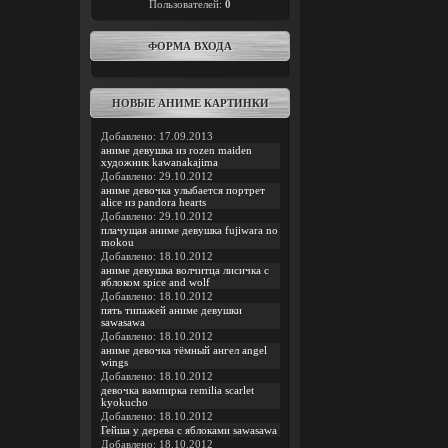
Пользователей:
0
ФОРМА ВХОДА
НОВЫЕ АНИМЕ КАРТИНКИ
Добавлено: 17.09.2013
аниме девушка из rozen maiden
художник kawanakajima
Добавлено: 29.10.2012
аниме девочка улыбается портрет
alice из pandora hearts
Добавлено: 29.10.2012
плачущая аниме девушка fujiwara no
mokou
Добавлено: 18.10.2012
аниме девушка волчитца лисичка с
яблоком spice and wolf
Добавлено: 18.10.2012
пять типажей аниме девушки
sawasawa
Добавлено: 18.10.2012
аниме девочка тёмный ангел angel
wings
Добавлено: 18.10.2012
девочка вампирка remilia scarlet
kyokucho
Добавлено: 18.10.2012
Гейша у дерева с яблоками sawasawa
Добавлено: 18.10.2012